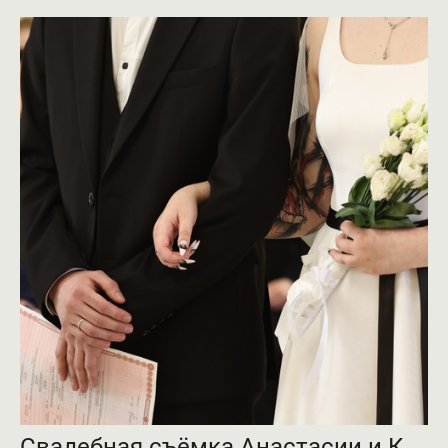
Свадебная съёмка Анастасии и Кирилла JPEG