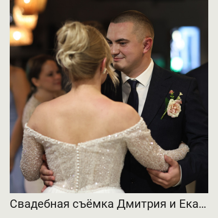
Свадебная съёмка Дмитрия и Екатерины JPEG